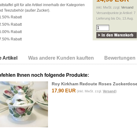
tstaffel gilt für alle Artikel innerhalb der Kategorien
inkl. MwSt. zzgl.
Versand
nd Teezubehör (außer Zucker).
Versandpunkte je Artikel: 7
1.50% Rabatt
Lieferung bis Do, 13.Aug.
2.50% Rabatt
5.00% Rabatt
7.50% Rabatt
 Artikel
Was andere Kunden kauften
Bewertungen
fehlen Ihnen noch folgende Produkte:
Roy Kirkham Redoute Roses Zuckerdos
17,90 EUR
(inkl. MwSt. zzgl.
Versand
)