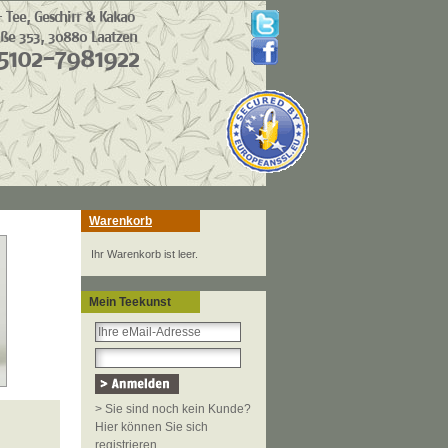
Warenkorb
Ihr Warenkorb ist leer.
Mein Teekunst
> Sie sind noch kein Kunde?
Hier können Sie sich
registrieren.