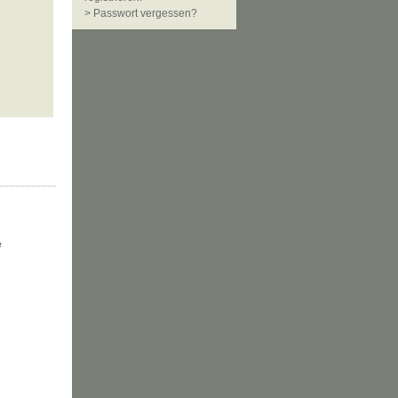
> Passwort vergessen?
e