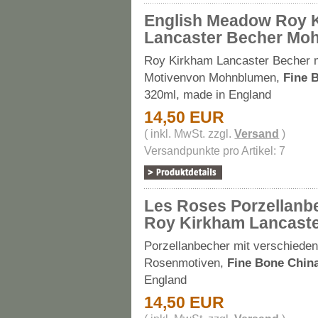
English Meadow Roy 
Lancaster Becher Mo
Roy Kirkham Lancaster Becher 
Motivenvon Mohnblumen,
Fine 
320ml, made in England
14,50 EUR
( inkl. MwSt. zzgl.
Versand
)
Versandpunkte pro Artikel: 7
Les Roses Porzellanb
Roy Kirkham Lancast
Porzellanbecher mit verschiede
Rosenmotiven,
Fine Bone Chin
England
14,50 EUR