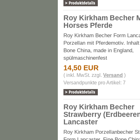
Roy Kirkham Becher 
Horses Pferde
Roy Kirkham Becher Form Lanca
Porzellan mit Pferdemotiv. Inhal
Bone China, made in England,
spülmaschinenfest
14,50 EUR
( inkl. MwSt. zzgl.
Versand
)
Versandpunkte pro Artikel: 7
Roy Kirkham Becher
Strawberry (Erdbeere
Lancaster
Roy Kirkham Porzellanbecher St
Form Lancaster, Fine Bone Chin