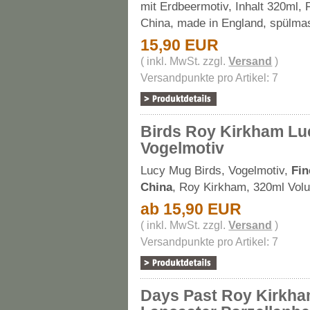
mit Erdbeermotiv, Inhalt 320ml, 
China, made in England, spülma
15,90 EUR
( inkl. MwSt. zzgl.
Versand
)
Versandpunkte pro Artikel: 7
Birds Roy Kirkham L
Vogelmotiv
Lucy Mug Birds, Vogelmotiv,
Fi
China
, Roy Kirkham, 320ml Vol
ab 15,90 EUR
( inkl. MwSt. zzgl.
Versand
)
Versandpunkte pro Artikel: 7
Days Past Roy Kirkh