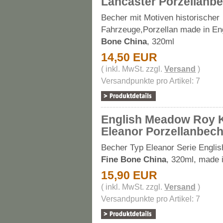
Lancaster Porzellanb
Becher mit Motiven historischer
Fahrzeuge,Porzellan made in En
Bone China
, 320ml
14,50 EUR
( inkl. MwSt. zzgl.
Versand
)
Versandpunkte pro Artikel: 7
English Meadow Roy 
Eleanor Porzellanbec
Becher Typ Eleanor Serie Engli
Fine Bone China
, 320ml, made 
15,90 EUR
( inkl. MwSt. zzgl.
Versand
)
Versandpunkte pro Artikel: 7