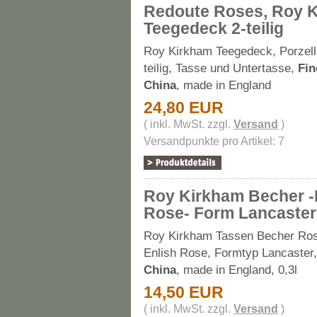
Redoute Roses, Roy 
Teegedeck 2-teilig
Roy Kirkham Teegedeck, Porzell
teilig, Tasse und Untertasse,
Fi
China
, made in England
24,80 EUR
( inkl. MwSt. zzgl.
Versand
)
Versandpunkte pro Artikel: 7
Roy Kirkham Becher -
Rose- Form Lancaster
Roy Kirkham Tassen Becher Ro
Enlish Rose, Formtyp Lancaster
China
, made in England, 0,3l
14,50 EUR
( inkl. MwSt. zzgl.
Versand
)