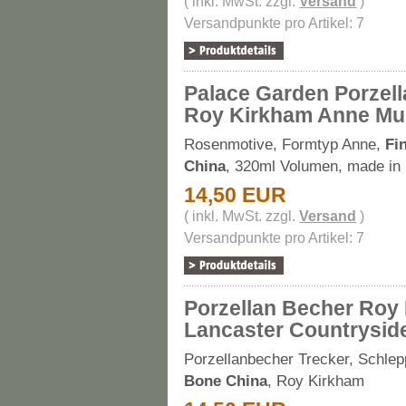
( inkl. MwSt. zzgl.
Versand
)
Versandpunkte pro Artikel: 7
Palace Garden Porzel
Roy Kirkham Anne M
Rosenmotive, Formtyp Anne,
Fi
China
, 320ml Volumen, made in
14,50 EUR
( inkl. MwSt. zzgl.
Versand
)
Versandpunkte pro Artikel: 7
Porzellan Becher Roy
Lancaster Countrysid
Porzellanbecher Trecker, Schlep
Bone China
, Roy Kirkham