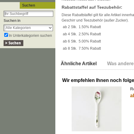
Suchen
Rabattstaffel auf Teezubehör:
Diese Rabattstaffel gilt für alle Artikel inner
Geschirr und Teezubehör (außer Zucker).
Suchen in
ab 2 Stk.
1.50% Rabatt
ab 4 Stk.
2.50% Rabatt
In Unterkategorien suchen
ab 6 Stk.
5.00% Rabatt
ab 8 Stk.
7.50% Rabatt
Ähnliche Artikel
Was andere
Wir empfehlen Ihnen noch folg
R
a