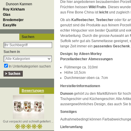
Die hier angebotenen bezaubernden Porzel
Dunoon Kannen
Früchten heissen
Wild Fruits
. Dieses wunde
Roy Kirkham
aus Fine Bone China ist
leicht
und zugleich
Glas
Bredemeijer
Ob als
Kaffeebecher
,
Teebecher
oder für a
Easylife
genutzt sind die Produkte aus feinem Porze
echter Hingucker von bester Qualität und exk
Verarbeitung. Durch die grosse Auswahl an 
Suchen
Suffolk sehr gut als Sammeltasse geeignet, 
lange Zeit immer ein
passendes Geschenk
.
Suchen in
Design: by Aileen Morley
Porzellanbecher Abmessungen
In Unterkategorien suchen
Füllmenge ca. 310ml
Höhe 10,5cm
Durchmesser oben ca. 7cm
Herstellerinformationen
Bewertungen
Dunoon
gehört zu den Marktführern für hoch
Tischgeschirr und Küchengeschirr. Alle Artik
aussergewöhnliches Design, das auch Sie be
Sonstiges
Aufnahmebedingt können Farbabweichunge
Gut verpackt und schnell geliefert ..
Lieferumfang