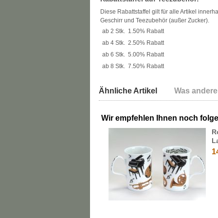
Diese Rabattstaffel gilt für alle Artikel inner
Geschirr und Teezubehör (außer Zucker).
ab 2 Stk.
1.50% Rabatt
ab 4 Stk.
2.50% Rabatt
ab 6 Stk.
5.00% Rabatt
ab 8 Stk.
7.50% Rabatt
Ähnliche Artikel
Was andere
Wir empfehlen Ihnen noch folg
R
L
1