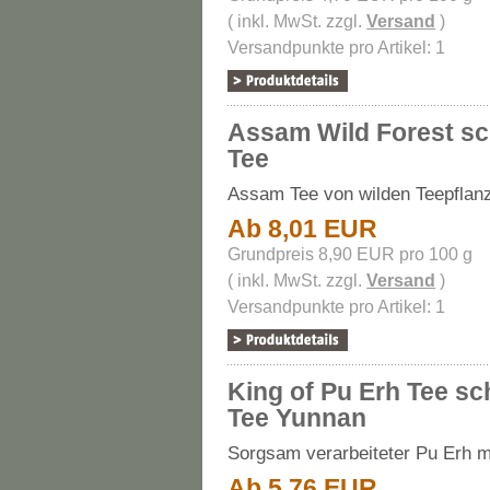
( inkl. MwSt. zzgl.
Versand
)
Versandpunkte pro Artikel: 1
Assam Wild Forest s
Tee
Assam Tee von wilden Teepflan
Ab 8,01 EUR
Grundpreis 8,90 EUR pro 100 g
( inkl. MwSt. zzgl.
Versand
)
Versandpunkte pro Artikel: 1
King of Pu Erh Tee s
Tee Yunnan
Sorgsam verarbeiteter Pu Erh mi
Ab 5,76 EUR