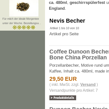
ca. 480ml
,
geschirrspülerfest
u
England
.
Für miich der ideale Morgentee
Nevis Becher
unter der Woche. Bestellungsa ..
Artikel 1 bis 10 von 10
Artikel pro Seite
Coffee Dunoon Beche
Bone China Porzellan
Porzellanbecher, Motive rund u
Kaffee, Inhalt ca. 480ml, made i
29,50 EUR
( inkl. MwSt. zzgl.
Versand
)
Versandpunkte pro Artikel: 7