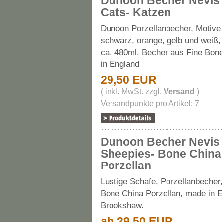
Dunoon Becher Nevis
Cats- Katzen
Dunoon Porzellanbecher, Motive
schwarz, orange, gelb und weiß,
ca. 480ml. Becher aus Fine Bon
in England
29,50 EUR
( inkl. MwSt. zzgl.
Versand
)
Versandpunkte pro Artikel: 7
Dunoon Becher Nevis 
Sheepies- Bone China
Porzellan
Lustige Schafe, Porzellanbecher,
Bone China Porzellan, made in 
Brookshaw.
ab 29,50 EUR