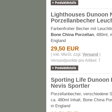
Lighthouses Dunoon 
Porzellanbecher Leuc
Farbenfroher Becher mit Leucht
Bone China Porzellan
, 480ml, 
England
29,50 EUR
( inkl. MwSt. zzgl.
Versand
)
Versandpunkte pro Artikel: 7
Sporting Life Dunoon
Nevis Sportler
Porzellanbecher, verschiedene S
ca. 480ml Inhalt, Bone China Po
in England