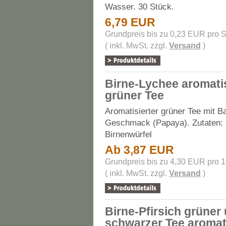
Wasser. 30 Stück.
6,79 EUR
Grundpreis bis zu 0,23 EUR pro 
( inkl. MwSt. zzgl.
Versand
)
Birne-Lychee aromatis
grüner Tee
Aromatisierter grüner Tee mit B
Geschmack (Papaya). Zutaten: 
Birnenwürfel
Ab 3,87 EUR
Grundpreis bis zu 4,30 EUR pro 
( inkl. MwSt. zzgl.
Versand
)
Birne-Pfirsich grüner
schwarzer Tee aromati