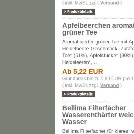
( inkl. MwSt. zzgl.
Versand
)
Apfelbeerchen aromat
grüner Tee
Aromatisierter grüner Tee mit Ap
Heidelbeere-Geschmack. Zutate
Tee* (51%), Apfelstücke* (30%)
Heideleeren*,...
Ab 5,22 EUR
Grundpreis bis zu 5,80 EUR pro 
( inkl. MwSt. zzgl.
Versand
)
Bellima Filterfächer
Wasserenthärter wei
Wasser
Bellima Filterfächer für klares,