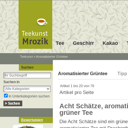
Tee
Geschirr
Kakao
Teekunst
»
Aromatisierter Grüntee
Suchen
Teesortiment grüner 
Aromatisierter Grüntee
Tipp
Suchen in
Artikel 1 bis 20 von 76
Artikel pro Seite
In Unterkategorien suchen
Acht Schätze, aromati
grüner Tee
Bewertungen
Die Acht Schätze sind ein grüne