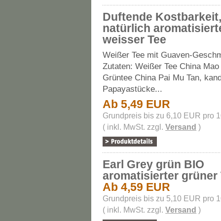
Duftende Kostbarkeit
natürlich aromatisiert
weisser Tee
Weißer Tee mit Guaven-Gesch
Zutaten: Weißer Tee China Mao
Grüntee China Pai Mu Tan, kand
Papayastücke...
Ab 5,49 EUR
Grundpreis bis zu 6,10 EUR pro 
( inkl. MwSt. zzgl.
Versand
)
Earl Grey grün BIO
aromatisierter grüner
Ab 4,59 EUR
Grundpreis bis zu 5,10 EUR pro 
( inkl. MwSt. zzgl.
Versand
)