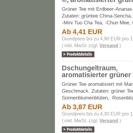
Grüner Tee mit Erdbeer-Anana
Zutaten: grüntee China-Sencha
-Mini Tuo Cha Tea, -Chun Mee, 
Ab 4,41 EUR
Grundpreis bis zu 4,90 EUR pro 
( inkl. MwSt. zzgl.
Versand
)
Dschungeltraum,
aromatisierter grüner
Grüner Tee aromatisiert mit M
Geschmack. Zutaten: grüner Te
Sonnenblumenblüten, Rosenblüte
Ab 3,87 EUR
Grundpreis bis zu 4,30 EUR pro 
( inkl. MwSt. zzgl.
Versand
)