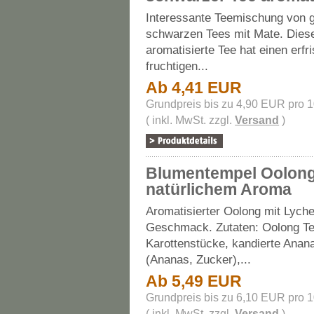
Interessante Teemischung von 
schwarzen Tees mit Mate. Dies
aromatisierte Tee hat einen erfr
fruchtigen...
Ab 4,41 EUR
Grundpreis bis zu 4,90 EUR pro 
( inkl. MwSt. zzgl.
Versand
)
Blumentempel Oolong
natürlichem Aroma
Aromatisierter Oolong mit Lych
Geschmack. Zutaten: Oolong Te
Karottenstücke, kandierte Anan
(Ananas, Zucker),...
Ab 5,49 EUR
Grundpreis bis zu 6,10 EUR pro 
( inkl. MwSt. zzgl.
Versand
)