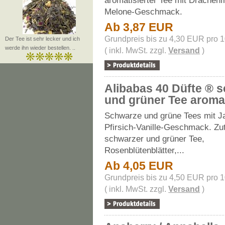
aromatisierter Tee mit Drachenf
Melone-Geschmack.
Ab 3,87 EUR
Grundpreis bis zu 4,30 EUR pro 
Der Tee ist sehr lecker und ich
werde ihn wieder bestellen. ..
( inkl. MwSt. zzgl.
Versand
)
Alibabas 40 Düfte ® 
und grüner Tee aromat
Schwarze und grüne Tees mit Ja
Pfirsich-Vanille-Geschmack. Zu
schwarzer und grüner Tee,
Rosenblütenblätter,...
Ab 4,05 EUR
Grundpreis bis zu 4,50 EUR pro 
( inkl. MwSt. zzgl.
Versand
)