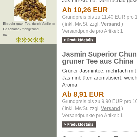
Jasmin-Aroma, Mehrfachaufgus
Ab 10,26 EUR
Grundpreis bis zu 11,40 EUR pro 
( inkl. MwSt. zzgl.
Versand
)
Ein sehr guter Tee, durch Vanille im
Geschmack \"abgerund-
Versandpunkte pro Artikel: 1
et\ ..
Jasmin Superior Chun
grüner Tee aus China
Grüner Jasmintee, mehrfach mit 
Jasminblüten aromatisiert, weic
Aroma
Ab 8,91 EUR
Grundpreis bis zu 9,90 EUR pro 1
( inkl. MwSt. zzgl.
Versand
)
Versandpunkte pro Artikel: 1