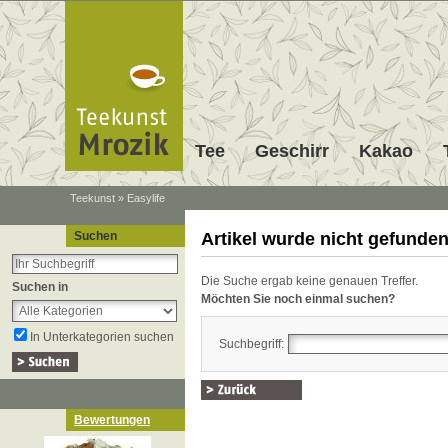
Tee
Geschirr
Kakao
Teekunst
»
Easylife
Suchen
Artikel wurde nicht gefunden
Die Suche ergab keine genauen Treffer.
Suchen in
Möchten Sie noch einmal suchen?
In Unterkategorien suchen
Suchbegriff:
Bewertungen