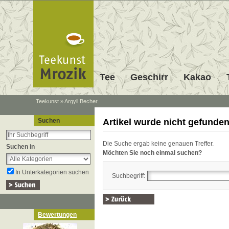
Tee
Geschirr
Kakao
Teekunst
»
Argyll Becher
Suchen
Artikel wurde nicht gefunden
Die Suche ergab keine genauen Treffer.
Suchen in
Möchten Sie noch einmal suchen?
In Unterkategorien suchen
Suchbegriff:
Bewertungen